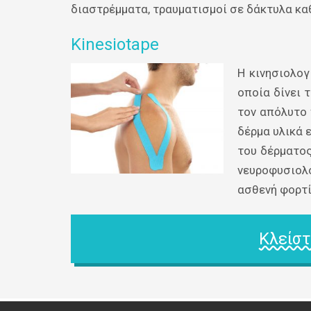
διαστρέμματα, τραυματισμοί σε δάκτυλα κα
Kinesiotape
Η κινησιολογ
οποία δίνει 
τον απόλυτο 
δέρμα υλικά 
του δέρματος
νευροφυσιολ
ασθενή φορτί
Κλείστ