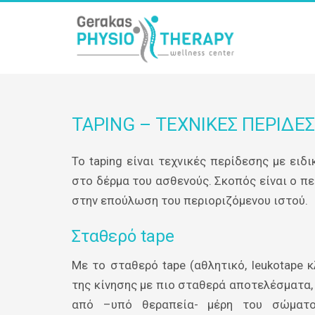
TAPING – ΤΕΧΝΙΚΈΣ ΠΕΡΊΔΕ
Το taping είναι τεχνικές περίδεσης με ειδ
στο δέρμα του ασθενούς. Σκοπός είναι ο πε
στην επούλωση του περιοριζόμενου ιστού.
Σταθερό tape
Με το σταθερό tape (αθλητικό, leukotape κ
της κίνησης με πιο σταθερά αποτελέσματα, 
από –υπό θεραπεία- μέρη του σώματος