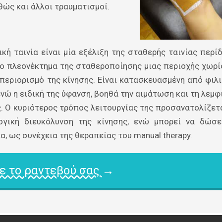
θώς και άλλοι τραυματισμοί.
ική ταινία είναι μία εξέλιξη της σταθερής ταινίας περί
το πλεονέκτημα της σταθεροποίησης μιας περιοχής χωρ
περιορισμό της κίνησης. Είναι κατασκευασμένη από φιλ
ενώ η ειδική της ύφανση, βοηθά την αιμάτωση και τη λεμφ
. Ο κυριότερος τρόπος λειτουργίας της προσανατολίζετ
ογική διευκόλυνση της κίνησης, ενώ μπορεί να δώσε
α, ως συνέχεια της θεραπείας του manual therapy.
ε το ραντεβού σας
→