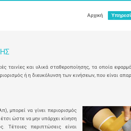
Αρχική
Υπηρεσί
ΣΗΣ
ικές ταινίες και υλικά σταθεροποίησης, τα οποία εφαρμ
ριορισμός ή η διευκόλυνση των κινήσεων, που είναι απα
λπ), μπορεί να γίνει περιορισμός
έτσι ώστε να μην υπάρχει κίνηση
. Τέτοιες περιπτώσεις είναι